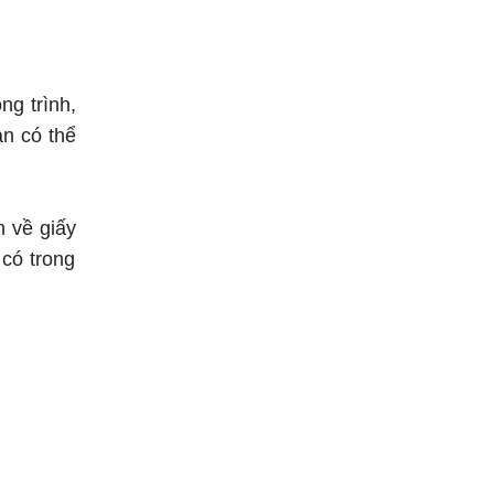
ng trình,
ạn có thể
h về giấy
có trong