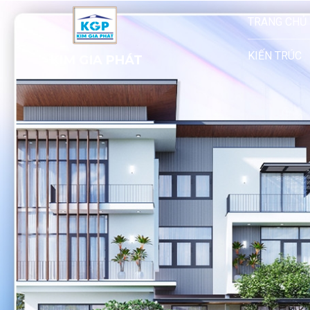
TRANG CHỦ
KIẾN TRÚC