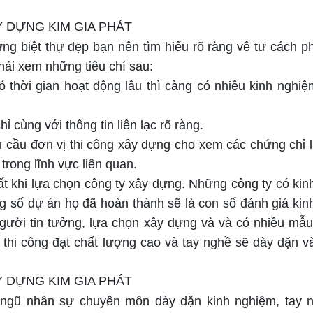
dựng biệt thự đẹp bạn nên tìm hiểu rõ ràng về tư cách 
hải xem những tiêu chí sau:
 thời gian hoạt động lâu thì càng có nhiều kinh nghi
ỉ cùng với thông tin liên lạc rõ ràng.
 cầu đơn vị thi công xây dựng cho xem các chứng chỉ 
rong lĩnh vực liên quan.
ất khi lựa chọn công ty xây dựng. Những công ty có ki
g số dự án họ đã hoàn thành sẽ là con số đánh giá kin
gười tin tưởng, lựa chọn xây dựng và và có nhiều mẫu
ọ thi công đạt chất lượng cao và tay nghề sẽ dày dặn 
i ngũ nhân sự chuyên môn dày dặn kinh nghiệm, tay 