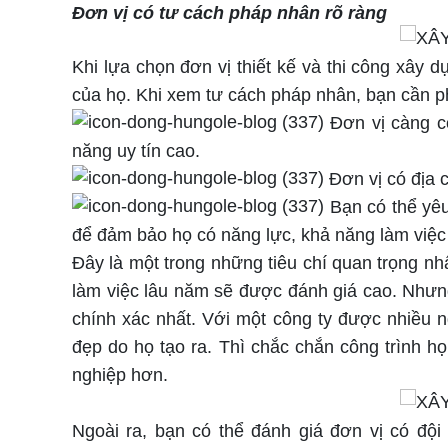
Đơn vị có tư cách pháp nhân rõ ràng
Khi lựa chọn đơn vị thiết kế và thi công xây 
của họ. Khi xem tư cách pháp nhân, bạn cần p
Đơn vị càng có
năng uy tín cao.
Đơn vị có địa ch
Bạn có thể yêu
để đảm bảo họ có năng lực, khả năng làm việc t
Đây là một trong những tiêu chí quan trọng nh
làm việc lâu năm sẽ được đánh giá cao. Nhưn
chính xác nhất. Với một công ty được nhiều n
đẹp do họ tạo ra. Thì chắc chắn công trình h
nghiệp hơn.
Ngoài ra, bạn có thể đánh giá đơn vị có độ