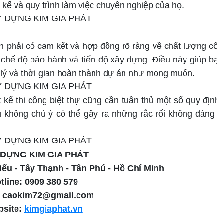
 kế và quy trình làm việc chuyên nghiệp của họ.
ần phải có cam kết và hợp đồng rõ ràng về chất lượng cô
chế độ bảo hành và tiến độ xây dựng. Điều này giúp b
 lý và thời gian hoàn thành dự án như mong muốn.
ết kế thi công biệt thự cũng cần tuân thủ một số quy địn
không chú ý có thể gây ra những rắc rối không đáng 
 DỰNG KIM GIA PHÁT
Hiếu - Tây Thạnh - Tân Phú - Hồ Chí Minh
tline:
0909 380 579
:
caokim72@gmail.com
site:
kimgiaphat.vn