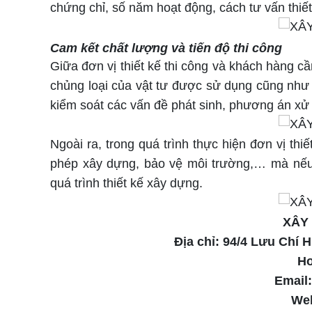
chứng chỉ, số năm hoạt động, cách tư vấn thiết
Cam kết chất lượng và tiến độ thi công
Giữa đơn vị thiết kế thi công và khách hàng c
chủng loại của vật tư được sử dụng cũng như 
kiểm soát các vấn đề phát sinh, phương án xử
Ngoài ra, trong quá trình thực hiện đơn vị thi
phép xây dựng, bảo vệ môi trường,… mà nếu 
quá trình thiết kế xây dựng.
XÂY
Địa chỉ: 94/4 Lưu Chí 
Ho
Email
Web