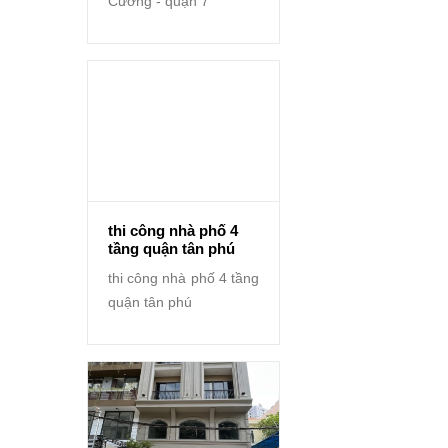
Cường - quận 7
thi công nhà phố 4
tầng quận tân phú
thi công nhà phố 4 tầng
quận tân phú