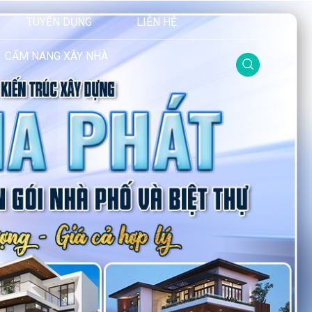
TUYỂN DỤNG
LIÊN HỆ
CẨM NANG XÂY NHÀ