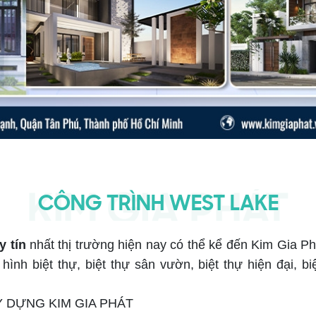
CÔNG TRÌNH WEST LAKE
y tín
nhất thị trường hiện nay có thể kể đến Kim Gia P
 hình biệt thự, biệt thự sân vườn, biệt thự hiện đại, bi