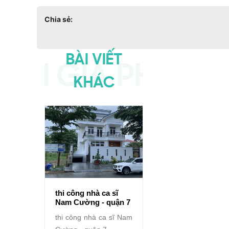
Chia sẻ:
BÀI VIẾT
KHÁC
thi công nhà ca sĩ
Nam Cường - quận 7
thi công nhà ca sĩ Nam